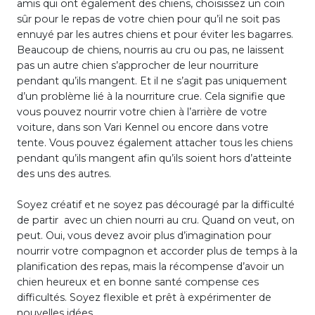
amis qui ont également des chiens, choisissez un coin
sûr pour le repas de votre chien pour qu’il ne soit pas
ennuyé par les autres chiens et pour éviter les bagarres.
Beaucoup de chiens, nourris au cru ou pas, ne laissent
pas un autre chien s’approcher de leur nourriture
pendant qu’ils mangent. Et il ne s’agit pas uniquement
d’un problème lié à la nourriture crue. Cela signifie que
vous pouvez nourrir votre chien à l’arrière de votre
voiture, dans son Vari Kennel ou encore dans votre
tente. Vous pouvez également attacher tous les chiens
pendant qu’ils mangent afin qu’ils soient hors d’atteinte
des uns des autres.
Soyez créatif et ne soyez pas découragé par la difficulté
de partir avec un chien nourri au cru. Quand on veut, on
peut. Oui, vous devez avoir plus d’imagination pour
nourrir votre compagnon et accorder plus de temps à la
planification des repas, mais la récompense d’avoir un
chien heureux et en bonne santé compense ces
difficultés. Soyez flexible et prêt à expérimenter de
nouvelles idées.