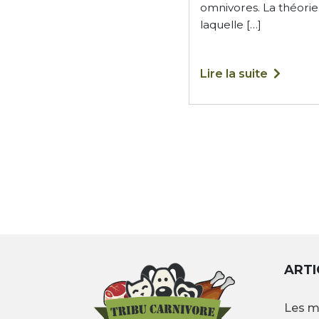
omnivores. La théorie
laquelle […]
Lire la suite
ARTI
Les m