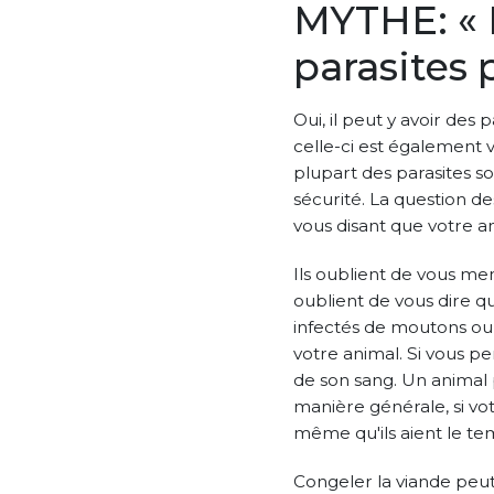
MYTHE: « M
parasites 
Oui, il peut y avoir des
celle-ci est également 
plupart des parasites s
sécurité. La question de
vous disant que votre an
Ils oublient de vous men
oublient de vous dire q
infectés de moutons ou 
votre animal. Si vous pe
de son sang. Un animal
manière générale, si vot
même qu'ils aient le tem
Congeler la viande peu