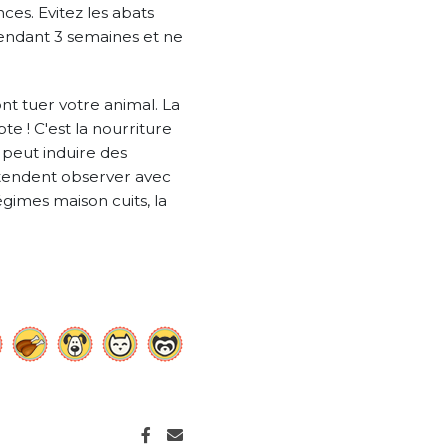
ces. Evitez les abats
endant 3 semaines et ne
nt tuer votre animal. La
e ! C'est la nourriture
 peut induire des
étendent observer avec
gimes maison cuits, la