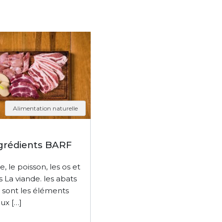
Alimentation naturelle
ngrédients BARF
e, le poisson, les os et
s La viande. les abats
s sont les éléments
ux […]