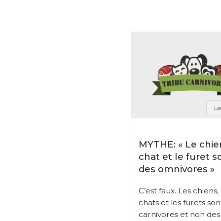
Le
MYTHE: « Le chien
chat et le furet s
des omnivores »
C’est faux. Les chiens, 
chats et les furets son
carnivores et non des