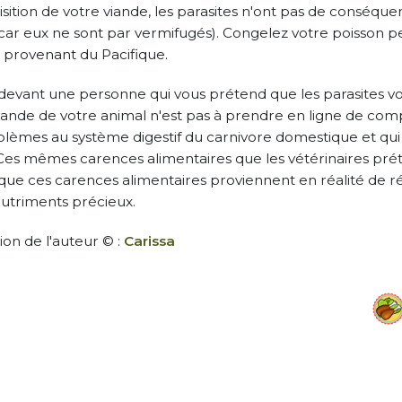
sition de votre viande, les parasites n'ont pas de conséquen
car eux ne sont par vermifugés). Congelez votre poisson p
provenant du Pacifique.
 devant une personne qui vous prétend que les parasites vo
iande de votre animal n'est pas à prendre en ligne de compt
blèmes au système digestif du carnivore domestique et qui
 Ces mêmes carences alimentaires que les vétérinaires pr
 que ces carences alimentaires proviennent en réalité de ré
nutriments précieux.
ion de l'auteur © :
Carissa