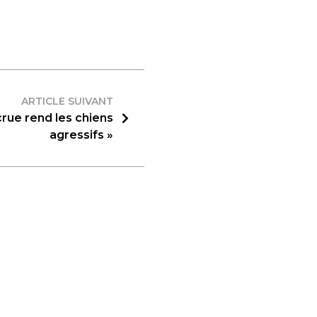
ARTICLE SUIVANT
rue rend les chiens
agressifs »