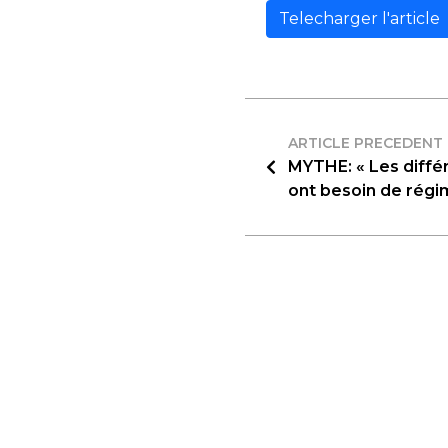
Telecharger l'article
ARTICLE PRECEDENT
MYTHE: « Les diffé
ont besoin de régi