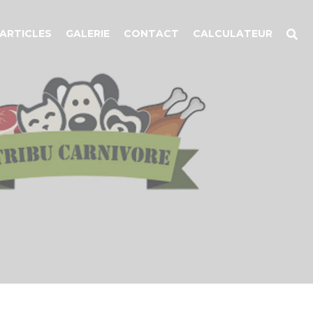
ARTICLES
GALERIE
CONTACT
CALCULATEUR