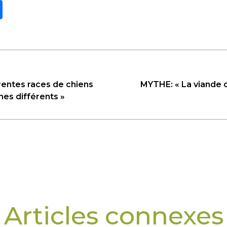
rentes races de chiens
MYTHE: « La viande c
mes différents »
Articles connexes