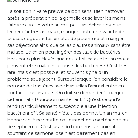
La solution ? Faire preuve de bon sens. Bien nettoyer
après la préparation de la gamelle et se laver les mains.
Dites-vous que votre animal peut se lécher ainsi que
lécher d’autres animaux, manger toute une variété de
choses dégoûtantes en état de pourriture et manger
ses déjections ainsi que celles d’autres animaux sans être
malade. Le chien peut ingérer des taux de bactéries
beaucoup plus élevés que nous. Est-ce que les animaux
peuvent être malades à cause des bactéries? C’est très
rare, mais c'est possible, et souvent signe d’un
problème sous-jacent. Surtout lorsque l’on considère le
nombre de bactéries avec lesquelles l'animal entre en
contact tous les jours. On doit se demander "Pourquoi
cet animal ? Pourquoi maintenant ? Qu’est ce qui l'a
rendu particulièrement susceptible a une infection
bactérienne?". Sa santé n’était pas bonne. Un animal en
bonne santé ne souffre pas d’infections bactérienne ou
de septicémie. C’est juste du bon sens. Un animal
souffrant de salmonellose n’est clairement pas en