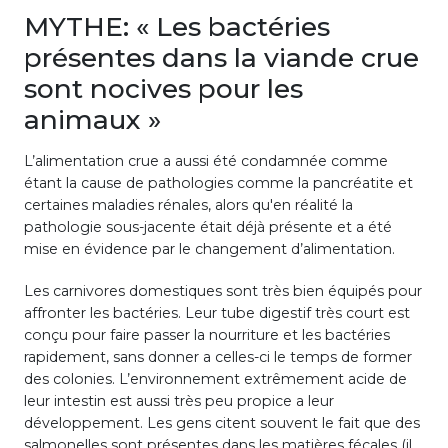
MYTHE: « Les bactéries
présentes dans la viande crue
sont nocives pour les
animaux »
L’alimentation crue a aussi été condamnée comme
étant la cause de pathologies comme la pancréatite et
certaines maladies rénales, alors qu'en réalité la
pathologie sous-jacente était déjà présente et a été
mise en évidence par le changement d’alimentation.
Les carnivores domestiques sont très bien équipés pour
affronter les bactéries. Leur tube digestif très court est
conçu pour faire passer la nourriture et les bactéries
rapidement, sans donner a celles-ci le temps de former
des colonies. L’environnement extrêmement acide de
leur intestin est aussi très peu propice a leur
développement. Les gens citent souvent le fait que des
salmonelles sont présentes dans les matières fécales (il