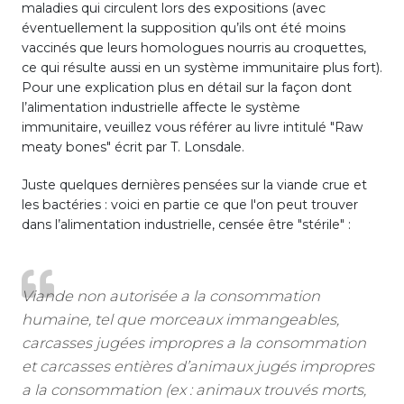
maladies qui circulent lors des expositions (avec
éventuellement la supposition qu’ils ont été moins
vaccinés que leurs homologues nourris au croquettes,
ce qui résulte aussi en un système immunitaire plus fort).
Pour une explication plus en détail sur la façon dont
l’alimentation industrielle affecte le système
immunitaire, veuillez vous référer au livre intitulé "Raw
meaty bones" écrit par T. Lonsdale.
Juste quelques dernières pensées sur la viande crue et
les bactéries : voici en partie ce que l'on peut trouver
dans l’alimentation industrielle, censée être "stérile" :
Viande non autorisée a la consommation
humaine, tel que morceaux immangeables,
carcasses jugées impropres a la consommation
et carcasses entières d’animaux jugés impropres
a la consommation (ex : animaux trouvés morts,