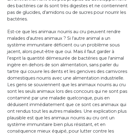
des bactéries car ils sont très digestes et ne contiennent
pas de glucides, d’amidons ou de sucres pour nourrir les
bactéries.
Est-ce que les animaux nourris au cru peuvent rendre
malades d’autres animaux ? Si l’autre animal a un
système immunitaire déficient ou un problème sous
jacent, alors peut-être que oui. Mais il faut garder à
l’esprit la quantité démesurée de bactéries que l'animal
ingère en dehors de son alimentation, sans parler du
tartre qui couvre les dents et les gencives des carnivores
domestiques nourris avec une alimentation industrielle.
Les gens se souviennent que les animaux nourris au cru
sont les seuls animaux lors des concours qui ne sont pas
contaminé par une maladie quelconque, puis en
déduisent immédiatement que ce sont ces animaux qui
ont rendus tout les autres malades. Une explication plus
plausible est que les animaux nourris au cru ont un
système immunitaire bien plus résistant, et en
conséquence mieux équipé, pour lutter contre les