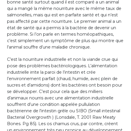
bonne santé surtout quand il est comparé a un animal
qui a mangé la même nourriture avec le même taux de
salmonelles, mais qui est en parfaite santé et qui n’est
pas affecté par cette nourriture. Le premier animal a un
état de santé qui a permis à la bactérie de devenir un
problème. Si l’on parle en termes homéopathiques,
c’est simplement un symptôme de plus qui montre que
l'animal souffre d’une maladie chronique.
C’est la nourriture industrielle et non la viande crue qui
pose des problèmes bactériologiques. L’alimentation
industrielle irrite la paroi de l’intestin et crée
l’environnement parfait (chaud, humide, avec plein de
sucres et d’amidons) dont les bactéries ont besoin pour
se développer. C’est pour cela que des milliers
d’animaux nourris avec une alimentation industrielle
souffrent d’une condition appelée pullulation
bactérienne de l'intestin grêle ou SIBO (Small intestinal
Bacterial Overgrowth ) (Lonsdale, T. 2001 Raw Meaty
Bones. Pg 85). Les os charnus crus, par contre, créent
un environnement très peu propice au développement