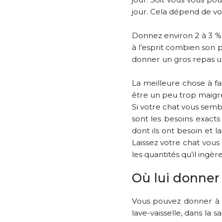
jour. Cela dépend de vo
Donnez environ 2 à 3 % 
à l’esprit combien son 
donner un gros repas un
La meilleure chose à fa
être un peu trop maigre
Si votre chat vous sembl
sont les besoins exact
dont ils ont besoin et l
Laissez votre chat vous 
les quantités qu’il ingère
Où lui donner
Vous pouvez donner à m
lave-vaisselle, dans la 