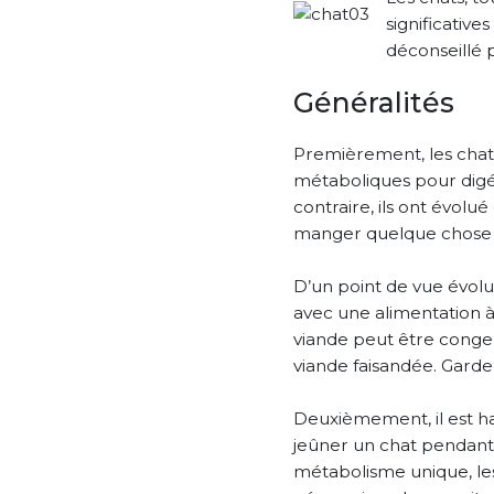
significative
déconseillé 
Généralités
Premièrement, les chats
métaboliques pour digér
contraire, ils ont évolu
manger quelque chose qui 
D’un point de vue évolut
avec une alimentation à 
viande peut être congel
viande faisandée. Garde
Deuxièmement, il est ha
jeûner un chat pendant 
métabolisme unique, les 