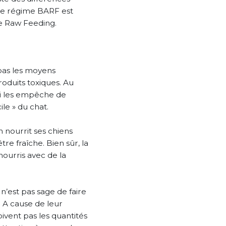
e le régime BARF est
me Raw Feeding.
 pas les moyens
oduits toxiques. Au
qui les empêche de
ile » du chat.
n nourrit ses chiens
re fraîche. Bien sûr, la
ourris avec de la
’est pas sage de faire
. A cause de leur
oivent pas les quantités