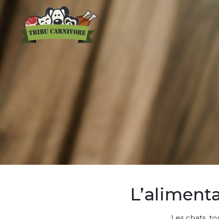
L’aliment
Les chats, to