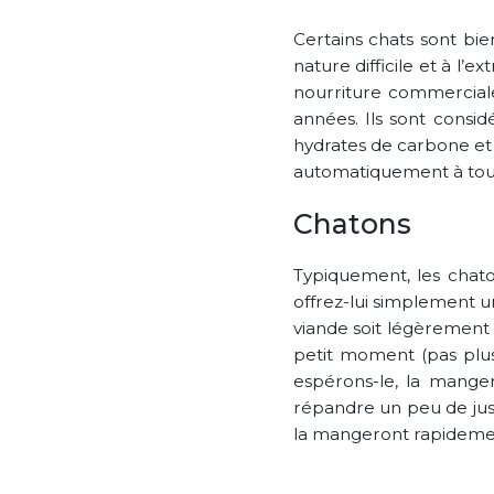
Certains chats sont bie
nature difficile et à l
nourriture commercial
années. Ils sont consi
hydrates de carbone et 
automatiquement à tout
Chatons
Typiquement, les chaton
offrez-lui simplement u
viande soit légèrement 
petit moment (pas plus
espérons-le, la manger
répandre un peu de jus 
la mangeront rapideme