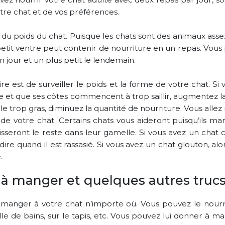
tre chat et de vos préférences.
du poids du chat. Puisque les chats sont des animaux assez
petit ventre peut contenir de nourriture en un repas. Vous
 jour et un plus petit le lendemain.
ire est de surveiller le poids et la forme de votre chat. 
 et que ses côtes commencent à trop saillir, augmentez la
e trop gras, diminuez la quantité de nourriture. Vous alle
s de votre chat. Certains chats vous aideront puisqu’ils 
aisseront le reste dans leur gamelle. Si vous avez un chat 
dire quand il est rassasié. Si vous avez un chat glouton, alo
.
 à manger et quelques autres truc
anger à votre chat n’importe où. Vous pouvez le nourrir 
salle de bains, sur le tapis, etc. Vous pouvez lui donner à