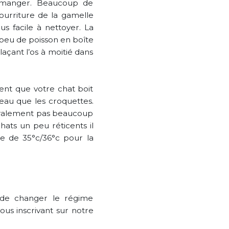
a manger. Beaucoup de
nourriture de la gamelle
us facile à nettoyer. La
peu de poisson en boîte
laçant l’os à moitié dans
ent que votre chat boit
’eau que les croquettes.
éralement pas beaucoup
hats un peu réticents il
e de 35°c/36°c pour la
 de changer le régime
us inscrivant sur notre