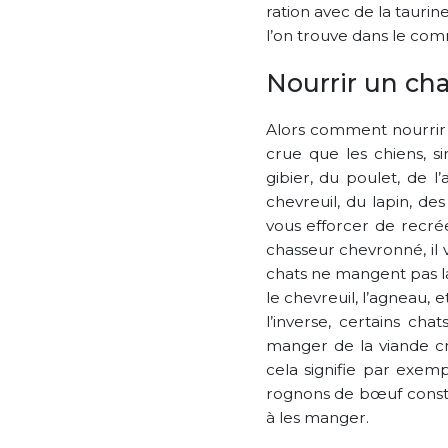
ration avec de la tauri
l’on trouve dans le co
Nourrir un cha
Alors comment nourrir
crue que les chiens, s
gibier, du poulet, de 
chevreuil, du lapin, de
vous efforcer de recrée
chasseur chevronné, il
chats ne mangent pas la
le chevreuil, l’agneau, 
l’inverse, certains ch
manger de la viande cr
cela signifie par exem
rognons de bœuf consti
à les manger.