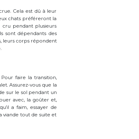
crue. Cela est dû à leur
eux chats préféreront la
 cru pendant plusieurs
Ils sont dépendants des
s, leurs corps répondent
.
our faire la transition,
let. Assurez-vous que la
de sur le sol pendant un
uer avec, la goûter et,
u’il a faim, essayer de
 viande tout de suite et