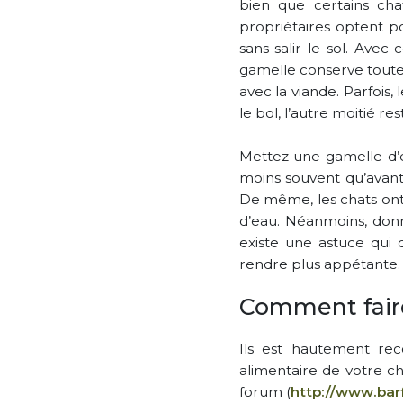
bien que certains ch
propriétaires optent po
sans salir le sol. Avec
gamelle conserve toute
avec la viande. Parfois,
le bol, l’autre moitié res
Mettez une gamelle d’e
moins souvent qu’avant.
De même, les chats on
d’eau. Néanmoins, donne
existe une astuce qui
rendre plus appétante.
Comment fair
Ils est hautement re
alimentaire de votre c
forum (
http://www.bar