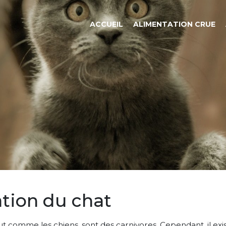
ACCUEIL
ALIMENTATION CRUE
ation du chat
ut comme les chiens, sont des carnivores. Cependant, il exi