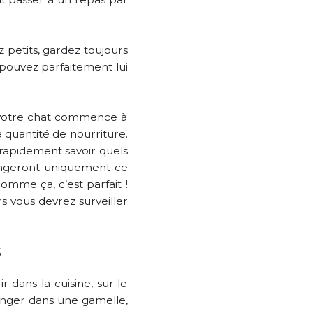
 petits, gardez toujours
 pouvez parfaitement lui
Si votre chat commence à
 quantité de nourriture.
z rapidement savoir quels
mangeront uniquement ce
comme ça, c’est parfait !
rs vous devrez surveiller
s
dans la cuisine, sur le
 manger dans une gamelle,