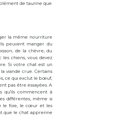
upplément de taurine que
ger la même nourriture
. Ils peuvent manger du
isson, de la chèvre, du
c les chiens, vous devez
re. Si votre chat est un
a viande crue. Certains
, ce qui exclut le bœuf,
vent pas être essayées. A
ois qu’ils commencent à
es différentes, même si
le foie, le cœur et les
nt que le chat apprenne