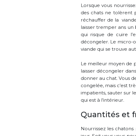
Lorsque vous nourrissez
des chats ne tolèrent
réchauffer de la viande
laisser tremper ans un 
qui risque de cuire l
décongeler. Le micro-ond
viande qui se trouve aut
Le meilleur moyen de pré
laisser décongeler dans
donner au chat. Vous de
congelée, mais c’est tr
impatients, sauter sur l
qui est à l’intérieur.
Quantités et 
Nourrissez les chatons p
jour. Soit vous vous po